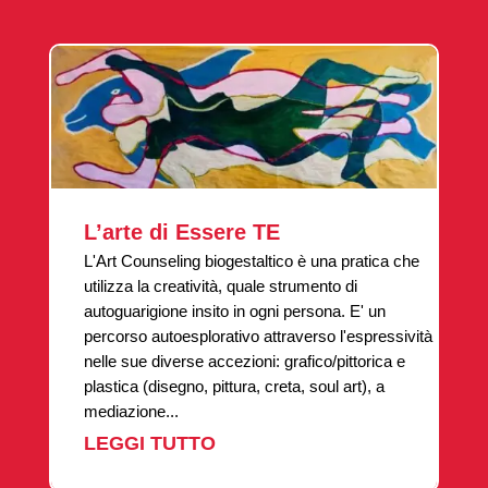
L’arte di Essere TE
L'Art Counseling biogestaltico è una pratica che
utilizza la creatività, quale strumento di
autoguarigione insito in ogni persona. E' un
percorso autoesplorativo attraverso l'espressività
nelle sue diverse accezioni: grafico/pittorica e
plastica (disegno, pittura, creta, soul art), a
mediazione...
LEGGI TUTTO