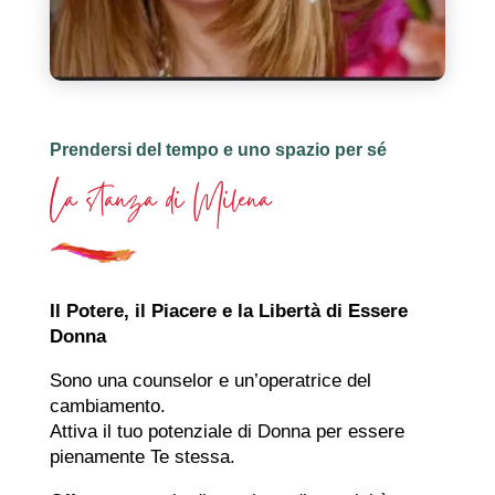
Prendersi del tempo e uno spazio per sé
La stanza di Milena
Il Potere, il Piacere e la Libertà di Essere
Donna
Sono una counselor e un’operatrice del
cambiamento.
Attiva il tuo potenziale di Donna per essere
pienamente Te stessa.