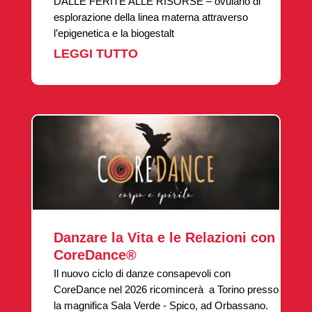
DALLE FERITE ALLE RISORSE – ovulario di
esplorazione della linea materna attraverso
l’epigenetica e la biogestalt
LEGGI TUTTO
Danzare la Vita e le Relazioni con
CoreDance®
Il nuovo ciclo di danze consapevoli con
CoreDance nel 2026 ricomincerà a Torino presso
la magnifica Sala Verde - Spico, ad Orbassano.